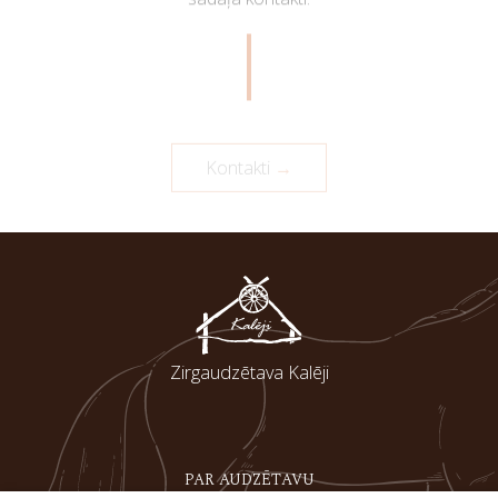
Kontakti
Zirgaudzētava Kalēji
PAR AUDZĒTAVU