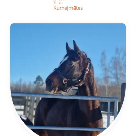
Kumeļmātes