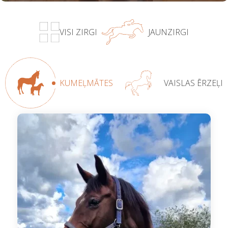
VISI ZIRGI
JAUNZIRGI
KUMEĻMĀTES
VAISLAS ĒRZEĻI