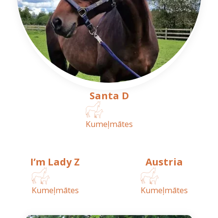
Santa D
Kumeļmātes
I’m Lady Z
Austria
Kumeļmātes
Kumeļmātes