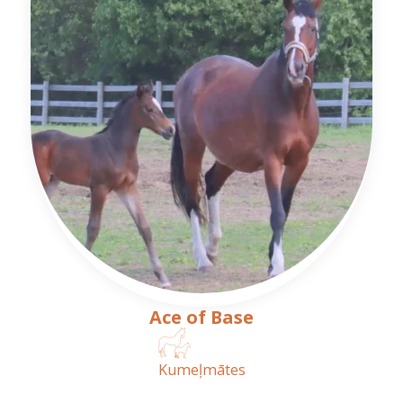
Ace of Base
Kumeļmātes