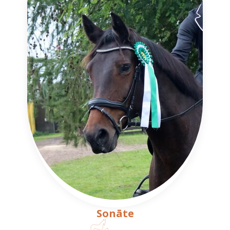
Sonāte