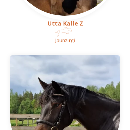
Utta Kalle Z
Jaunzirgi