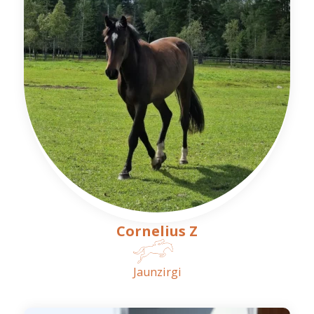
Cornelius Z
Jaunzirgi