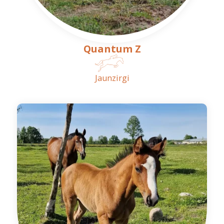
Quantum Z
Jaunzirgi