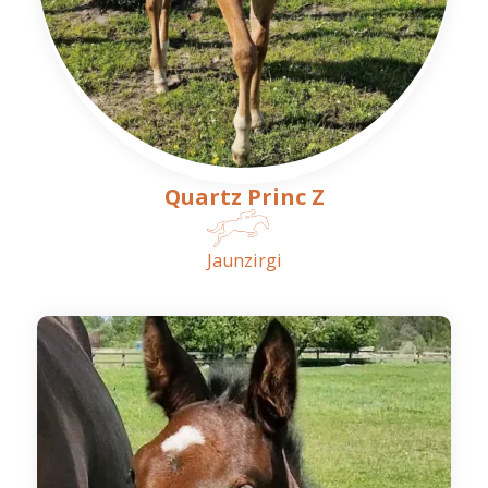
Quartz Princ Z
Jaunzirgi