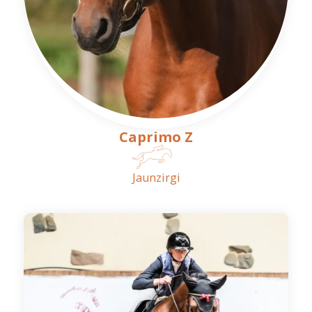
Caprimo Z
Jaunzirgi