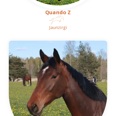
Quando Z
Jaunzirgi