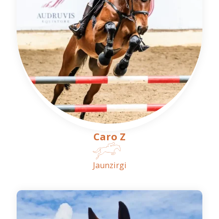
Caro Z
Jaunzirgi