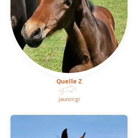
Quelle Z
Jaunzirgi