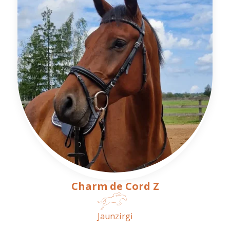
Charm de Cord Z
Jaunzirgi