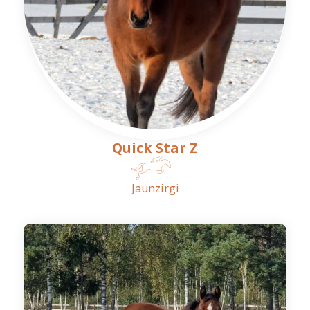
Quick Star Z
Jaunzirgi