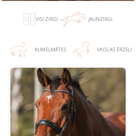
VISI ZIRGI
JAUNZIRGI
KUMEĻMĀTES
VAISLAS ĒRZEĻI