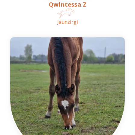
Qwintessa Z
Jaunzirgi