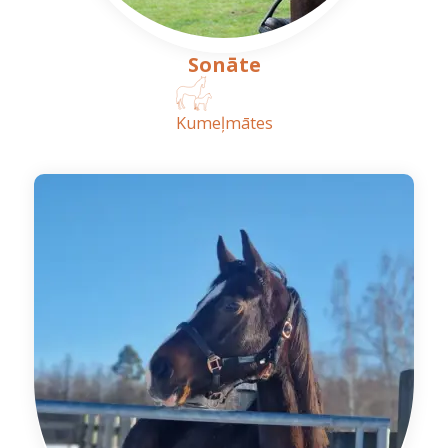
Sonāte
Kumeļmātes