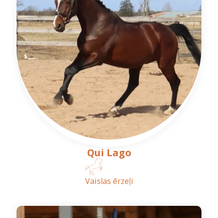
Qui Lago
Vaislas ērzeļi