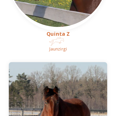
Quinta Z
Jaunzirgi