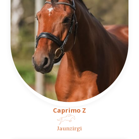
Caprimo Z
Jaunzirgi