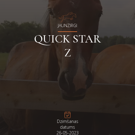
JAUNZIRGI
QUICK STAR
Z
Dzimšanas
datums
26-05-2023