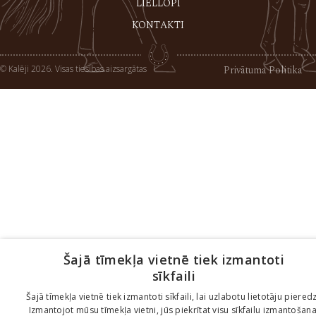
LIELLOPI
KONTAKTI
© Kalēji 2026. Visas tiesības aizsargātas
Privātuma Politika
Šajā tīmekļa vietnē tiek izmantoti
sīkfaili
Šajā tīmekļa vietnē tiek izmantoti sīkfaili, lai uzlabotu lietotāju pieredz
Izmantojot mūsu tīmekļa vietni, jūs piekrītat visu sīkfailu izmantošana