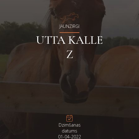
JAUNZIRGI
UTTA KALLE
Z
Dzimšanas
datums
01-04-2022