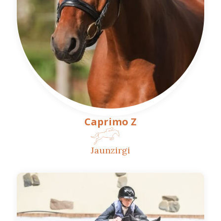
Caprimo Z
Jaunzirgi