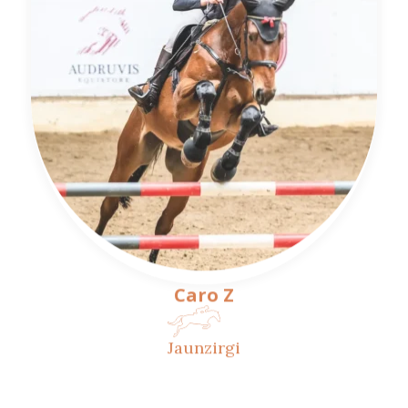
Caro Z
Jaunzirgi