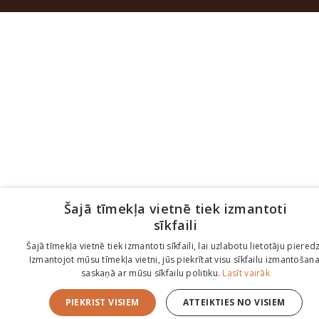
Šajā tīmekļa vietnē tiek izmantoti
sīkfaili
Šajā tīmekļa vietnē tiek izmantoti sīkfaili, lai uzlabotu lietotāju pieredz
Izmantojot mūsu tīmekļa vietni, jūs piekrītat visu sīkfailu izmantošana
saskaņā ar mūsu sīkfailu politiku.
Lasīt vairāk
PIEKRIST VISIEM
ATTEIKTIES NO VISIEM