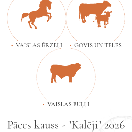
VAISLAS ĒRZEĻI
GOVIS UN TELES
VAISLAS BUĻĻI
Pāces kauss - "Kalēji" 2026