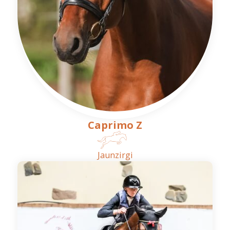
Caprimo Z
Jaunzirgi