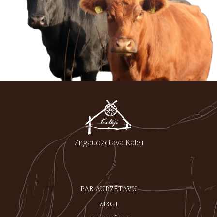
Zirgaudzētava Kalēji
PAR AUDZĒTAVU
ZIRGI