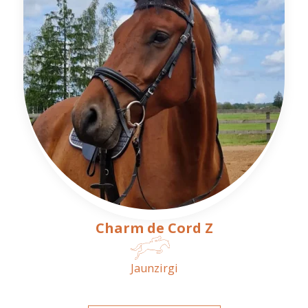
Charm de Cord Z
Jaunzirgi