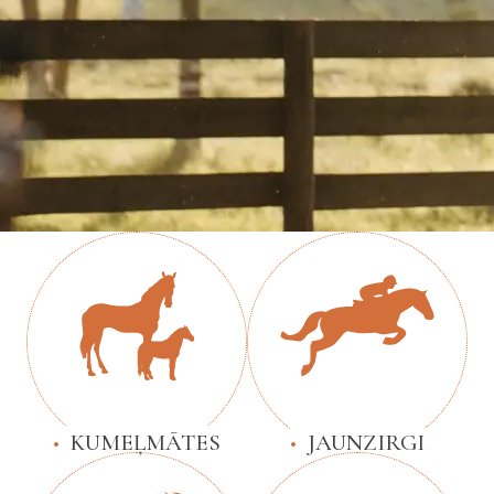
KUMEĻMĀTES
JAUNZIRGI