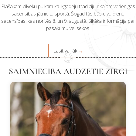
Plašākam cilvēku pulkam kā ikgadēju tradīciju rīkojam vērienīgas
sacensības jātnieku sportā. Šogad tās būs divu dienu
sacensības, kas noritēs 8. un 9. augustā. Sīkāka informācija par
pasākumu vēl sekos.
Lasīt vairāk
SAIMNIECĪBĀ AUDZĒTIE ZIRGI