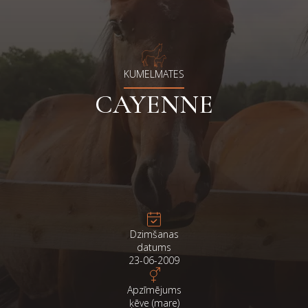
KUMELMATES
CAYENNE
Dzimšanas
datums
23-06-2009
Apzīmējums
ķēve (mare)