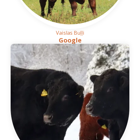
Vaislas Buļļi
Google