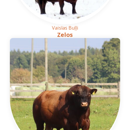
Vaislas Buļļi
Zelos