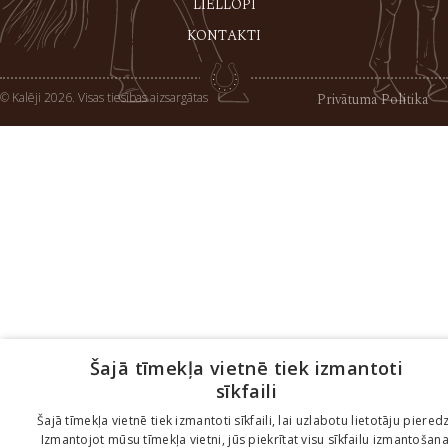
LIELLOPI
KONTAKTI
© Kalēji 2026. Visas tiesības aizsargātas
Privātuma Politika
Šajā tīmekļa vietnē tiek izmantoti
sīkfaili
Šajā tīmekļa vietnē tiek izmantoti sīkfaili, lai uzlabotu lietotāju pieredz
Izmantojot mūsu tīmekļa vietni, jūs piekrītat visu sīkfailu izmantošana