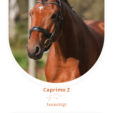
Caprimo Z
Jaunzirgi