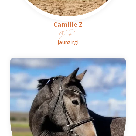
Camille Z
Jaunzirgi