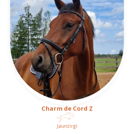
Charm de Cord Z
Jaunzirgi