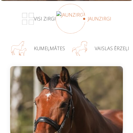
VISI ZIRGI
JAUNZIRGI
KUMEĻMĀTES
VAISLAS ĒRZEĻI