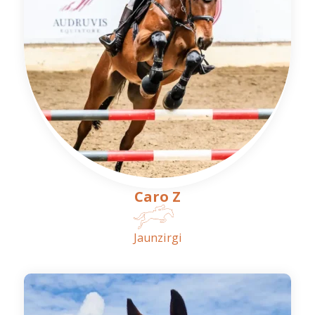
Caro Z
Jaunzirgi