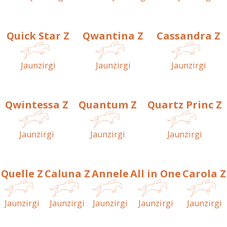
Quick Star Z
Qwantina Z
Cassandra Z
Jaunzirgi
Jaunzirgi
Jaunzirgi
Qwintessa Z
Quantum Z
Quartz Princ Z
Jaunzirgi
Jaunzirgi
Jaunzirgi
Quelle Z
Caluna Z
Annele
All in One
Carola Z
Jaunzirgi
Jaunzirgi
Jaunzirgi
Jaunzirgi
Jaunzirgi