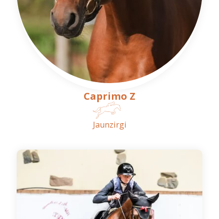
Caprimo Z
Jaunzirgi