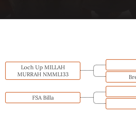
Loch Up MILLAH
MURRAH NMML133
Br
FSA Billa