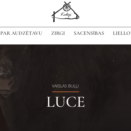
PAR AUDZĒTAVU
ZIRGI
SACENSĪBAS
LIELLO
VAISLAS BUĻĻI
LUCE