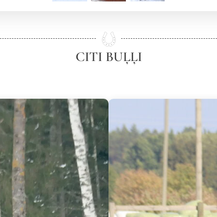
CITI BUĻĻI